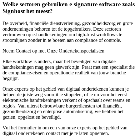
Welke sectoren gebruiken e-signature software zoals
Signhost het meest?
De overheid, financiële dienstverlening, gezondheidszorg en grote
ondernemingen behoren tot de topgebruikers. Deze sectoren
vertrouwen op e-handtekeningen om high-trust workflows te
stroomlijnen zonder in te boeten aan compliance of controle.
Neem Contact op met Onze Ondertekenspecialisten
Elke workflow is anders, maar het beveiligen van digitale
handtekeningen mag geen giswerk zijn. Praat met een specialist die
de compliance-eisen en operationele realiteit van jouw branche
begrijpt.
Onze experts op het gebied van digitaal ondertekenen kunnen je
helpen de juiste weg vooruit te stippelen, of je nu voor het eerst
elektronische handtekeningen verkent of opschaalt over teams en
regio's. Van uiterst betrouwbare burgerdiensten tot financiën,
gezondheidszorg en enterprise automatisering; we hebben het
gezien, opgelost en beveiligd.
Vul het formulier in om een van onze experts op het gebied van
digitaal ondertekenen contact met je te laten opnemen.