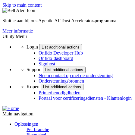
Skip to main content
Sluit je aan bij ons Agentic AI Trust Accelerator-programma
Meer informatie
Utility Menu
Login
List additional actions
Onfido Developer Hub
Onfido-dashboard
Signhost
Support
List additional actions
Neem contact op met de ondersteuning
Ondersteuningsbronnen
Kopen
List additional actions
Printerbenodigdheden
Portaal voor certificeringsdiensten - Klantenlogin
Main navigation
Oplossingen
Per branche
Financieel