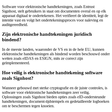
Software voor elektronische handtekeningen, zoals Entrust
Signhost, stelt gebruikers in staat om documenten overal en op elk
apparaat digitaal te ondertekenen. Het verifieert de identiteit, legt de
intentie vast en volgt het ondertekeningsproces voor naleving en
auditgereedheid.
Zijn elektronische handtekeningen juridisch
bindend?
In de meeste landen, waaronder de VS en in de hele EU, kunnen
elektronische handtekeningen als bindend worden beschouwd onder
wetten zoals eIDAS en ESIGN, mits ze correct zijn
geïmplementeerd.
Hoe veilig is elektronische handtekening software
zoals Signhost?
Wanneer gebouwd met sterke cryptografie en de juiste controles, is
software voor elektronische handtekeningen zeer veilig.
Oplossingen zoals Signhost bieden opties zoals eID-ondersteunde
handtekeningen, document-tijdstempels en gedetailleerde logboeken
om te beschermen tegen knoeien.