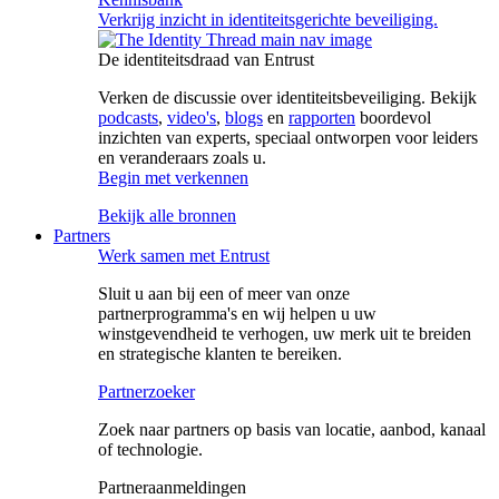
Verkrijg inzicht in identiteitsgerichte beveiliging.
De identiteitsdraad van Entrust
Verken de discussie over identiteitsbeveiliging. Bekijk
podcasts
,
video's
,
blogs
en
rapporten
boordevol
inzichten van experts, speciaal ontworpen voor leiders
en veranderaars zoals u.
Begin met verkennen
Bekijk alle bronnen
Partners
Werk samen met Entrust
Sluit u aan bij een of meer van onze
partnerprogramma's en wij helpen u uw
winstgevendheid te verhogen, uw merk uit te breiden
en strategische klanten te bereiken.
Partnerzoeker
Zoek naar partners op basis van locatie, aanbod, kanaal
of technologie.
Partneraanmeldingen