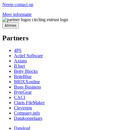
Neem contact op
Meer informatie
&times
Partners
4PS
Actief Software
Axians
B3net
Betty Blocks
BriteBlue
BRIXXonline
Bugs Business
ByteGear
CACI
Claris FileMaker
Clevergig
Company.info
Datakoppelaars
Datalead