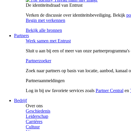
De identiteitsdraad van Entrust
Verken de discussie over identiteitsbeveiliging. Bekijk
po
Begin met verkennen
Bekijk alle bronnen
Partners
Werk samen met Entrust
Sluit u aan bij een of meer van onze partnerprogramma's 
Partnerzoeker
Zoek naar partners op basis van locatie, aanbod, kanaal o
Partneraanmeldingen
Log in bij uw favoriete services zoals
Partner Central
en
Bedrijf
Over ons
Geschiedenis
Leiderschap
Carrières
Cultuur